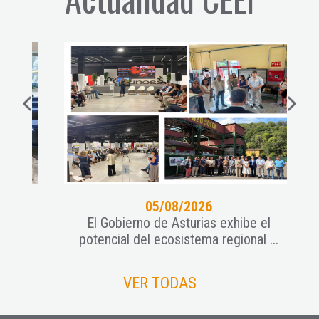
05/08/2026
o
El Gobierno de Asturias exhibe el
El
potencial del ecosistema regional ...
VER TODAS