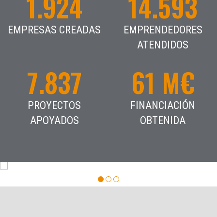
1.924
14.593
EMPRESAS CREADAS
EMPRENDEDORES
ATENDIDOS
7.837
61 M€
PROYECTOS
FINANCIACIÓN
APOYADOS
OBTENIDA