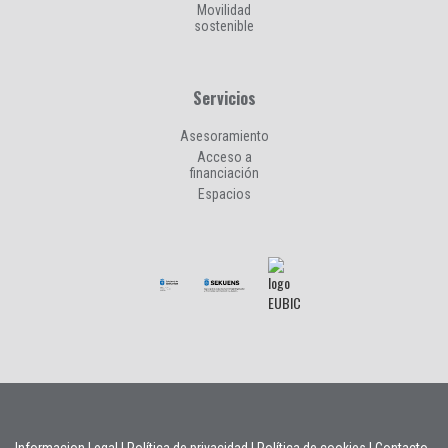
Movilidad
sostenible
Servicios
Asesoramiento
Acceso a
financiación
Espacios
Informacion Legal
|
Política de privacidad
|
Política de cookies
|
Contacto