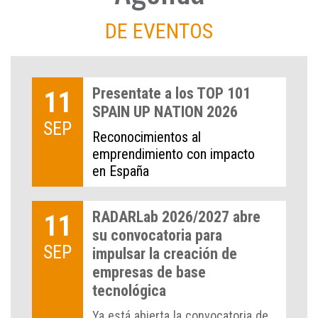
DE EVENTOS
Presentate a los TOP 101
11
SPAIN UP NATION 2026
SEP
Reconocimientos al
emprendimiento con impacto
en España
RADARLab 2026/2027 abre
11
su convocatoria para
SEP
impulsar la creación de
empresas de base
tecnológica
Ya está abierta la convocatoria de