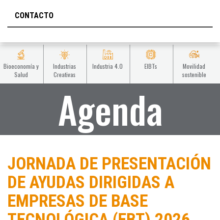
CONTACTO
Bioeconomía y
Industrias
Industria 4.0
EIBTs
Movilidad
Salud
Creativas
sostenible
Agenda
JORNADA DE PRESENTACIÓN
DE AYUDAS DIRIGIDAS A
EMPRESAS DE BASE
TECNOLÓGICA (EBT) 2026