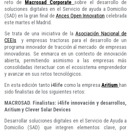
reto de
Macrosad Corporate
sobre el desarrollo de
soluciones digitales en el Servicio de ayuda a Domicilio
(SAD) en la gran final de
Ances Open Innovation
celebrada
este martes el Madrid.
Se trata de una iniciativa de la
Asociación Nacional de
CEEIs
y empresas tractoras para el desarrollo de un
programa innovador de tracción al mercado de empresas
innovadoras. Se enmarca en un contexto de innovación
abierta, permitiendo asimismo a las empresas más
consolidadas iteractuar con el ecosistema emprendedor
y avanzar en sus retos tecnológicos.
En esta edición tanto
i4life
como la empresa
Aritium
han
sido finalistas de los siguientes retos:
MACROSAD
.
Finalistas: i4life innovación y desarrollos,
Aritium y Clever Solar Devices
Desarrollar soluciones digitales en el Servicio de Ayuda a
Domicilio (SAD) que integren elementos clave, por