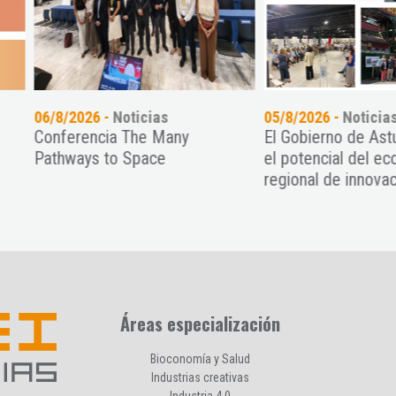
8/2026 -
Noticias
05/8/2026 -
Noticias
ferencia The Many
El Gobierno de Asturias exh
hways to Space
el potencial del ecosistema
regional de innovación ...
Áreas especialización
Bioconomía y Salud
Industrias creativas