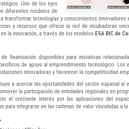
tratégico. Uno de los ejes
 de diferentes modelos de
a transformar tecnologías y conocimientos innovadores 
ncias y recursos que ofrece la red de incubadoras vinc
en la innovación, a través de los modelos
ESA BIC de Cas
 de financiación disponibles para iniciativas relaciona
íficos de apoyo al emprendimiento tecnológico. Los ex
soluciones innovadoras y favorecer la competitividad emp
ibuye a acercar las oportunidades del sector espacial al 
romover la participación de entidades regionales en pro
to el creciente interés por las aplicaciones del espa
as para integrarse en las cadenas de valor vinculadas a l
.