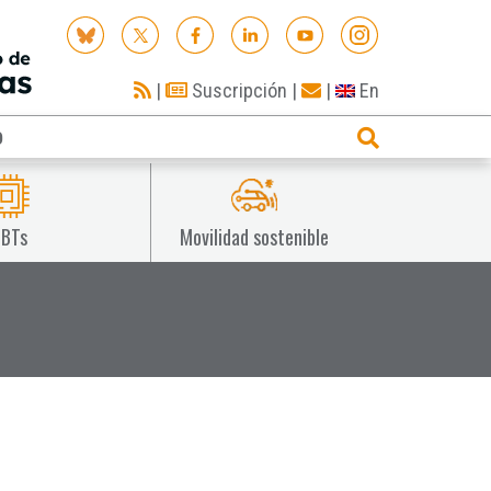
|
Suscripción
|
|
En
O
IBTs
Movilidad sostenible