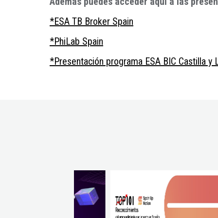
Además puedes acceder aquí a las present
*ESA TB Broker Spain
*PhiLab Spain
*Presentación programa ESA BIC Castilla y 