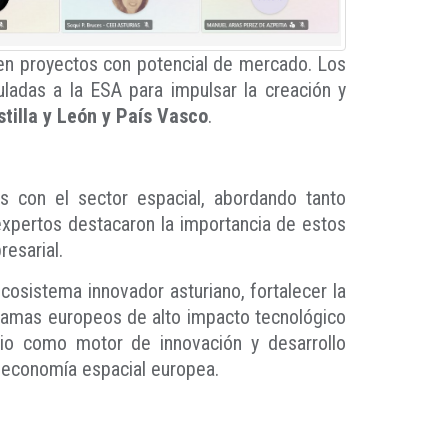
en proyectos con potencial de mercado. Los
uladas a la ESA para impulsar la creación y
tilla y León y País Vasco
.
das con el sector espacial, abordando tanto
pertos destacaron la importancia de estos
resarial.
ecosistema innovador asturiano, fortalecer la
gramas europeos de alto impacto tecnológico
cio como motor de innovación y desarrollo
a economía espacial europea.