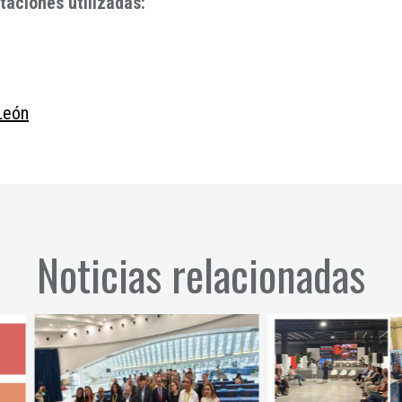
aciones utilizadas:
León
Noticias relacionadas