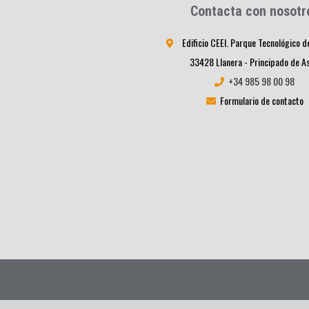
Contacta con nosotr
Edificio CEEI. Parque Tecnológico d
33428 Llanera - Principado de A
+34 985 98 00 98
Formulario de contacto
Informacion Legal
|
Política de privacidad
|
Política de cookie