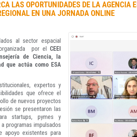
RCA LAS OPORTUNIDADES DE LA AGENCIA E
REGIONAL EN UNA JORNADA ONLINE
lados al sector espacial
e organizada por el
CEEI
sejería de Ciencia, la
dad que actúa como ESA
titucionales, expertos y
ibilidades que ofrece el
rollo de nuevos proyectos
sesión se presentaron las
para startups, pymes y
r a programas impulsados
e apoyo existentes para