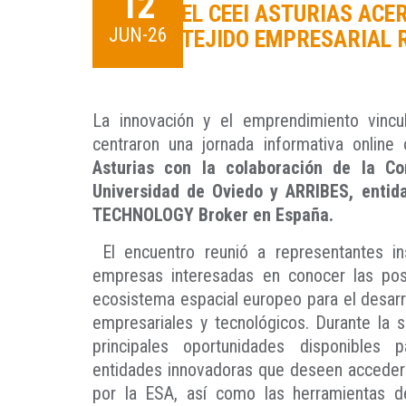
12
EL CEEI ASTURIAS ACE
JUN-26
TEJIDO EMPRESARIAL 
La innovación y el emprendimiento vincu
centraron una jornada informativa onlin
Asturias con la colaboración de la Con
Universidad de Oviedo y ARRIBES, enti
TECHNOLOGY Broker en España.
El encuentro reunió a representantes ins
empresas interesadas en conocer las pos
ecosistema espacial europeo para el desar
empresariales y tecnológicos. Durante la 
principales oportunidades disponibles 
entidades innovadoras que deseen accede
por la ESA, así como las herramientas d