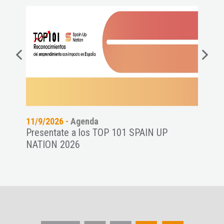
11/9/2026 -
Agenda
06/8
Presentate a los TOP 101 SPAIN UP
Conf
NATION 2026