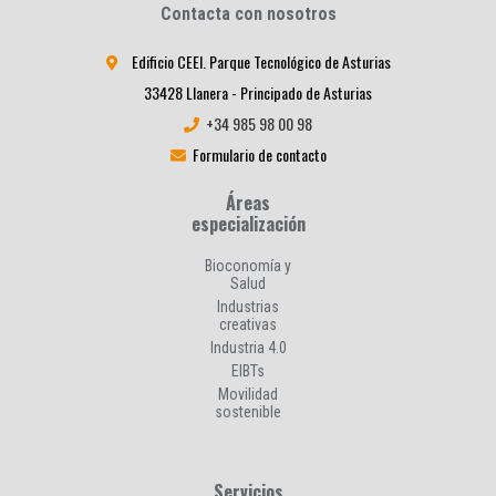
Contacta con nosotros
Edificio CEEI. Parque Tecnológico de Asturias
33428 Llanera - Principado de Asturias
+34 985 98 00 98
Formulario de contacto
Áreas
especialización
Bioconomía y
Salud
Industrias
creativas
Industria 4.0
EIBTs
Movilidad
sostenible
Servicios