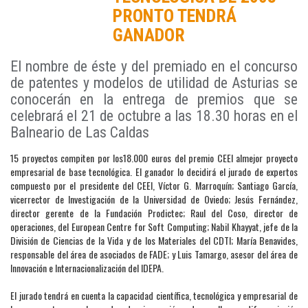
PRONTO TENDRÁ
GANADOR
El nombre de éste y del premiado en el concurso
de patentes y modelos de utilidad de Asturias se
conocerán en la entrega de premios que se
celebrará el 21 de octubre a las 18.30 horas en el
Balneario de Las Caldas
15 proyectos compiten por los18.000 euros del premio CEEI almejor proyecto
empresarial de base tecnológica. El ganador lo decidirá el jurado de expertos
compuesto por el presidente del CEEI, Víctor G. Marroquín; Santiago García,
vicerrector de Investigación de la Universidad de Oviedo; Jesús Fernández,
director gerente de la Fundación Prodictec; Raul del Coso, director de
operaciones, del European Centre for Soft Computing; Nabil Khayyat, jefe de la
División de Ciencias de la Vida y de los Materiales del CDTI; María Benavides,
responsable del área de asociados de FADE; y Luis Tamargo, asesor del área de
Innovación e Internacionalización del IDEPA.
El jurado tendrá en cuenta la capacidad científica, tecnológica y empresarial de