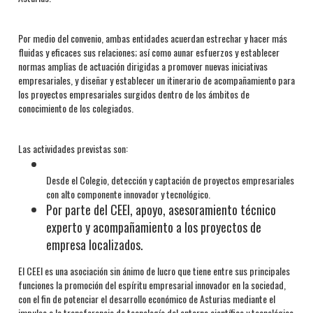
Por medio del convenio, ambas entidades acuerdan estrechar y hacer más
fluidas y eficaces sus relaciones; así como aunar esfuerzos y establecer
normas amplias de actuación dirigidas a promover nuevas iniciativas
empresariales, y diseñar y establecer un itinerario de acompañamiento para
los proyectos empresariales surgidos dentro de los ámbitos de
conocimiento de los colegiados.
Las actividades previstas son:
Desde el Colegio, detección y captación de proyectos empresariales
con alto componente innovador y tecnológico.
Por parte del CEEI, apoyo, asesoramiento técnico
experto y acompañamiento a los proyectos de
empresa localizados.
El CEEI es una asociación sin ánimo de lucro que tiene entre sus principales
funciones la promoción del espíritu empresarial innovador en la sociedad,
con el fin de potenciar el desarrollo económico de Asturias mediante el
impulso a la transferencia de tecnología del entorno científico y tecnológico