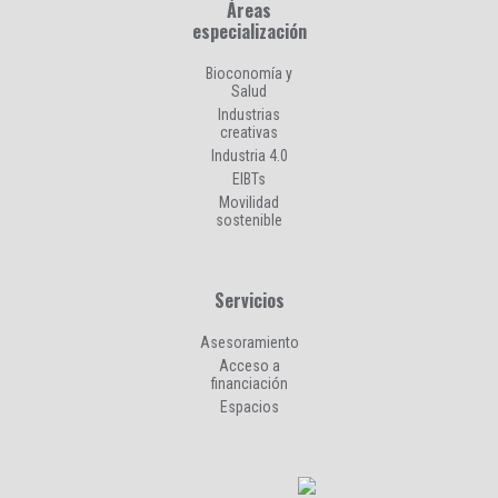
Áreas
especialización
Bioconomía y
Salud
Industrias
creativas
Industria 4.0
EIBTs
Movilidad
sostenible
Servicios
Asesoramiento
Acceso a
financiación
Espacios