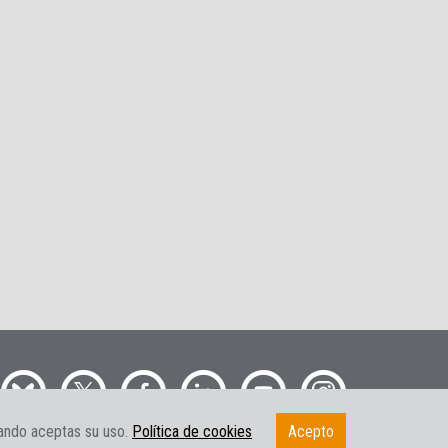
gando aceptas su uso.
Política de cookies
Acepto