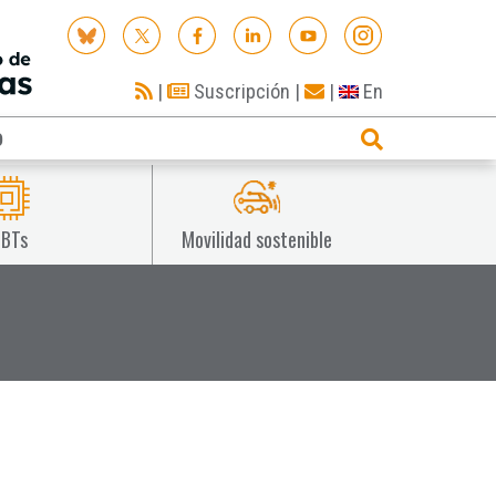
|
Suscripción
|
|
En
O
IBTs
Movilidad sostenible