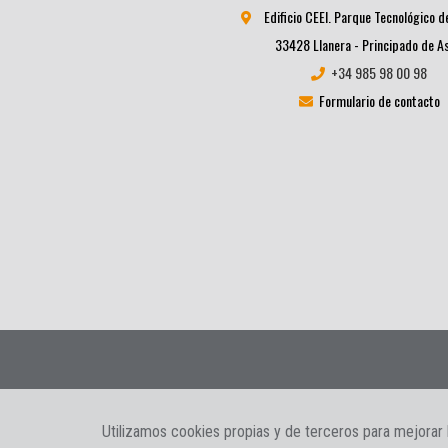
Edificio CEEI. Parque Tecnológico d
33428 Llanera - Principado de A
+34 985 98 00 98
Formulario de contacto
Informacion Legal
|
Política de privacidad
|
Política de cookie
Utilizamos cookies propias y de terceros para mejorar 