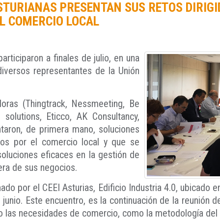
TURIANAS PRESENTAN SUS RETOS DIRIGI
EL COMERCIO LOCAL
rticiparon a finales de julio, en una
iversos representantes de la Unión
oras (Thingtrack, Nessmeeting, Be
solutions, Eticco, AK Consultancy,
taron, de primera mano, soluciones
dos por el comercio local y que se
soluciones eficaces en la gestión de
iera de sus negocios.
nado por el CEEI Asturias, Edificio Industria 4.0, ubicado e
junio. Este encuentro, es la continuación de la reunión 
to las necesidades de comercio, como la metodología del