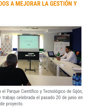
DOS A MEJORAR LA GESTIÓN Y
n el Parque Científico y Tecnológico de Gijón,
de trabajo celebrada el pasado 20 de junio en
 de proyecto.