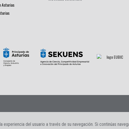
e Asturias
sturias
s
|
Contacto
la experiencia del usuario a través de su navegación. Si continúas nave