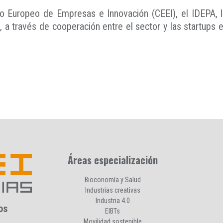
o Europeo de Empresas e Innovación (CEEI), el IDEPA, 
a través de cooperación entre el sector y las startups en
Áreas especialización
Bioconomía y Salud
Industrias creativas
Industria 4.0
os
EIBTs
Movilidad sostenible