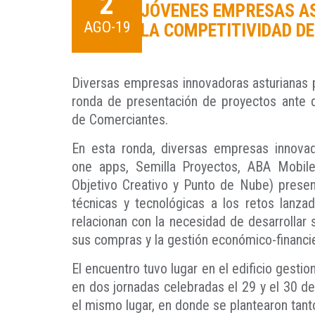
2
JÓVENES EMPRESAS AS
AGO-19
LA COMPETITIVIDAD D
Diversas empresas innovadoras asturianas pa
ronda de presentación de proyectos ante d
de Comerciantes.
En esta ronda, diversas empresas innovad
one apps, Semilla Proyectos, ABA Mobile 
Objetivo Creativo y Punto de Nube) presen
técnicas y tecnológicas a los retos lanza
relacionan con la necesidad de desarrollar 
sus compras y la gestión económico-financ
El encuentro tuvo lugar en el edificio gestio
en dos jornadas celebradas el 29 y el 30 de 
el mismo lugar, en donde se plantearon tan