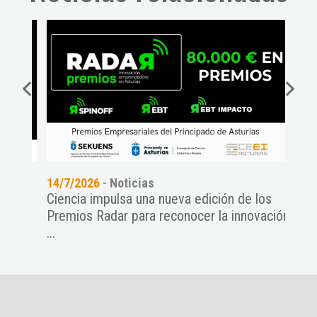
14/7/2026 -
Noticias
29/6
Ciencia impulsa una nueva edición de los
RADA
Premios Radar para reconocer la innovación
para 
...