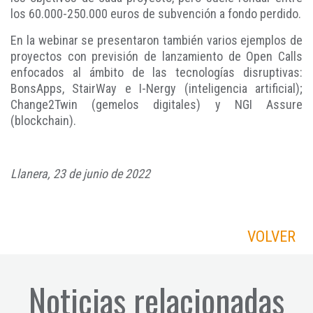
los 60.000-250.000 euros de subvención a fondo perdido.
En la webinar se presentaron también varios ejemplos de
proyectos con previsión de lanzamiento de Open Calls
enfocados al ámbito de las tecnologías disruptivas:
BonsApps, StairWay e I-Nergy (inteligencia artificial);
Change2Twin (gemelos digitales) y NGI Assure
(blockchain).
Llanera, 23 de junio de 2022
VOLVER
Noticias relacionadas