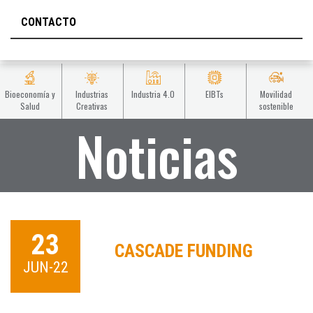
CONTACTO
Bioeconomía y
Industrias
Industria 4.0
EIBTs
Movilidad
Salud
Creativas
sostenible
Noticias
23
CASCADE FUNDING
JUN-22