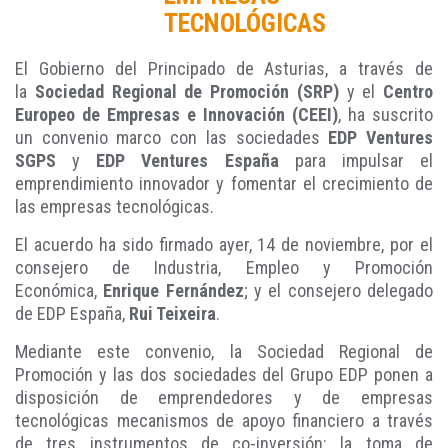
TECNOLÓGICAS
El Gobierno del Principado de Asturias, a través de
la
Sociedad Regional de Promoción (SRP)
y el
Centro
Europeo de Empresas e Innovación (CEEI)
, ha suscrito
un convenio marco con las sociedades
EDP Ventures
SGPS
y
EDP Ventures España
para impulsar el
emprendimiento innovador y fomentar el crecimiento de
las empresas tecnológicas.
El acuerdo ha sido firmado ayer, 14 de noviembre, por el
consejero de Industria, Empleo y Promoción
Económica,
Enrique Fernández
; y el consejero delegado
de EDP España,
Rui Teixeira
.
Mediante este convenio, la Sociedad Regional de
Promoción y las dos sociedades del Grupo EDP ponen a
disposición de emprendedores y de empresas
tecnológicas mecanismos de apoyo financiero a través
de tres instrumentos de co-inversión: la toma de