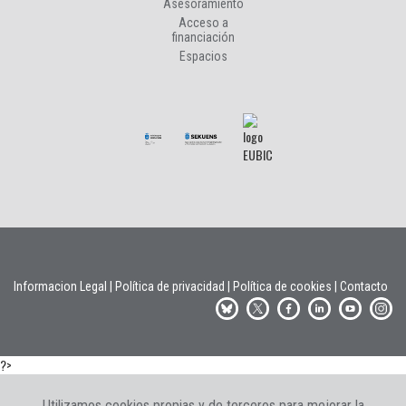
Asesoramiento
Acceso a
financiación
Espacios
Informacion Legal
|
Política de privacidad
|
Política de cookies
|
Contacto
?>
Utilizamos cookies propias y de terceros para mejorar la