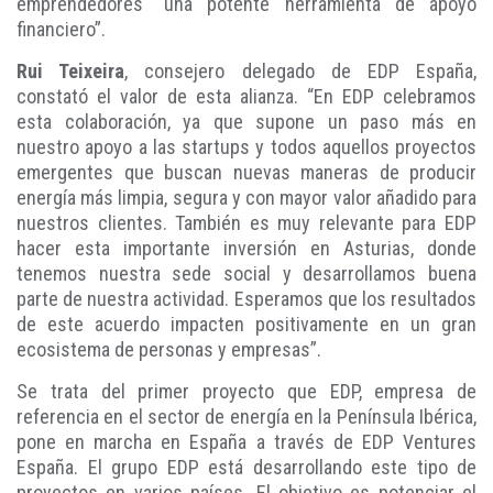
emprendedores “una potente herramienta de apoyo
financiero”.
Rui Teixeira
, consejero delegado de EDP España,
constató el valor de esta alianza. “En EDP celebramos
esta colaboración, ya que supone un paso más en
nuestro apoyo a las startups y todos aquellos proyectos
emergentes que buscan nuevas maneras de producir
energía más limpia, segura y con mayor valor añadido para
nuestros clientes. También es muy relevante para EDP
hacer esta importante inversión en Asturias, donde
tenemos nuestra sede social y desarrollamos buena
parte de nuestra actividad. Esperamos que los resultados
de este acuerdo impacten positivamente en un gran
ecosistema de personas y empresas”.
Se trata del primer proyecto que EDP, empresa de
referencia en el sector de energía en la Península Ibérica,
pone en marcha en España a través de EDP Ventures
España. El grupo EDP está desarrollando este tipo de
proyectos en varios países. El objetivo es potenciar el