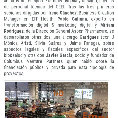
ámbitos del campo de la bioeconomía y la salud, además
de personal técnico del CEEI. Tras las tres primeras
sesiones dirigidas por
Irene Sánchez
, Business Creation
Manager en EIT Health,
Pablo Galiana
, experto en
transformación digital & marketing digital y
Miriam
Rodríguez
, de la Dirección General Aspen Pharmacare, se
desarrollaron otras dos, una a cargo
Garrigues
(con J
Mónica Aristi, Silvia Suárez y Jaime Fanega), sobre
aspectos legales y fiscales específicos del sector
bio&salud y otra con
Javier García
, socio y fundador de
Columbus Venture Partners quien habló sobre la
financiación pública y privada para esta tipología de
proyectos.