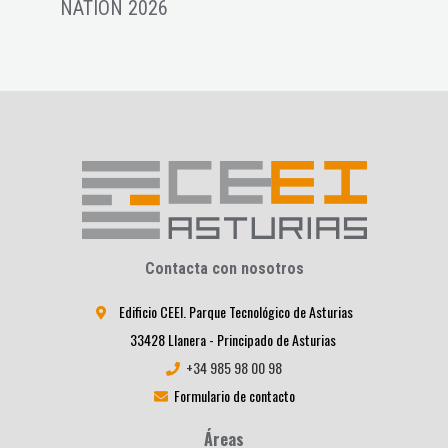
NATION 2026
star
Contacta con nosotros
Edificio CEEI. Parque Tecnológico de Asturias
33428 Llanera - Principado de Asturias
+34 985 98 00 98
Formulario de contacto
Áreas