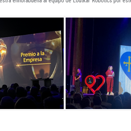
stra enhorabuena al equipo de Loutkar Robotics por este