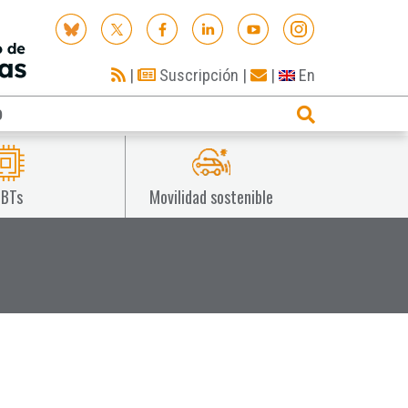
|
Suscripción
|
|
En
O
IBTs
Movilidad sostenible