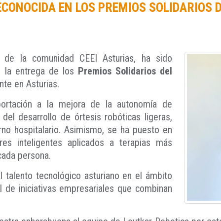
ECONOCIDA EN LOS PREMIOS SOLIDARIOS 
e de la comunidad CEEI Asturias, ha sido
n la entrega de los
Premios Solidarios del
nte en Asturias.
portación a la mejora de la autonomía de
del desarrollo de órtesis robóticas ligeras,
orno hospitalario. Asimismo, se ha puesto en
res inteligentes aplicados a terapias más
cada persona.
 talento tecnológico asturiano en el ámbito
el de iniciativas empresariales que combinan