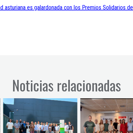
ad asturiana es galardonada con los Premios Solidarios d
Noticias relacionadas