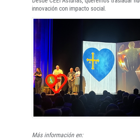
Desde CEEI Asturias, queremos trasladar nue
innovación con impacto social.
Más información en: