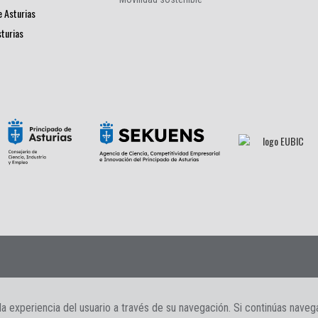
e Asturias
sturias
s
|
Contacto
la experiencia del usuario a través de su navegación. Si continúas nave