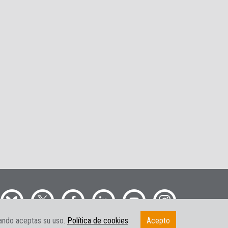
gando aceptas su uso.
Política de cookies
Acepto