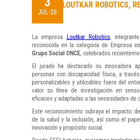
3
LOUTKAR ROBOTICS, R
JUL-26
La empresa
Loutkar Robotics
, integrant
reconocida en la categoría de Empresa e
Grupo Social ONCE
, celebrados recienteme
El jurado ha destacado su innovadora a
personas con discapacidad física, a través 
personalizables y utilizables fuera del ent
valor su línea de investigación en senso
eficaces y adaptadas a las necesidades de 
Este reconocimiento subraya el impacto del
de la salud y la inclusión, así como el pap
innovación y propósito social.