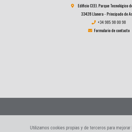
Edificio CEEI. Parque Tecnológico d
33428 Llanera - Principado de A
+34 985 98 00 98
Formulario de contacto
Informacion Legal
|
Política de privacidad
|
Política de cookie
Utilizamos cookies propias y de terceros para mejorar 