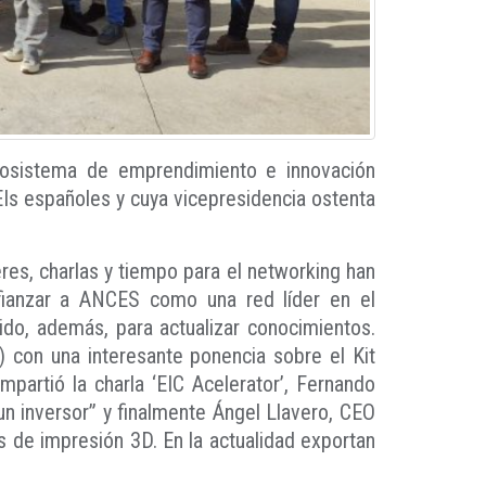
ecosistema de emprendimiento e innovación
Is españoles y cuya vicepresidencia ostenta
res, charlas y tiempo para el networking han
fianzar a ANCES como una red líder en el
ido, además, para actualizar conocimientos.
 con una interesante ponencia sobre el Kit
mpartió la charla ‘EIC Acelerator’, Fernando
n inversor” y finalmente Ángel Llavero, CEO
s de impresión 3D. En la actualidad exportan