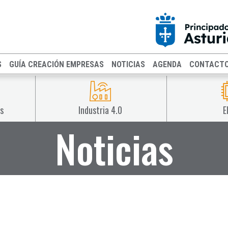
S
GUÍA CREACIÓN EMPRESAS
NOTICIAS
AGENDA
CONTACT
s
Industria 4.0
E
Noticias