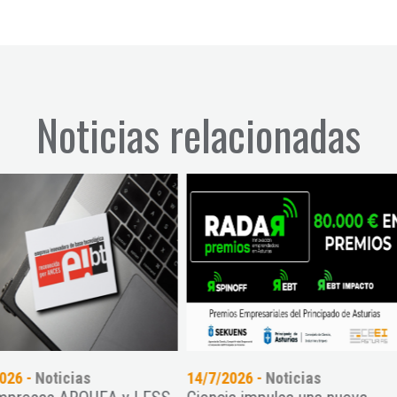
Noticias relacionadas
7/2026 -
Noticias
15/6/2026 -
Noticias