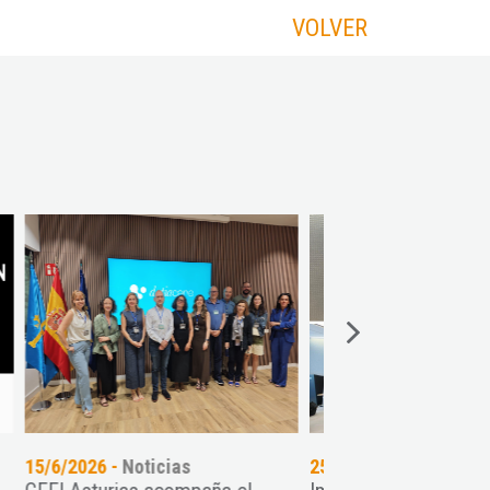
VOLVER
25/5/2026 -
Noticias
30/4/2026 -
Noticia