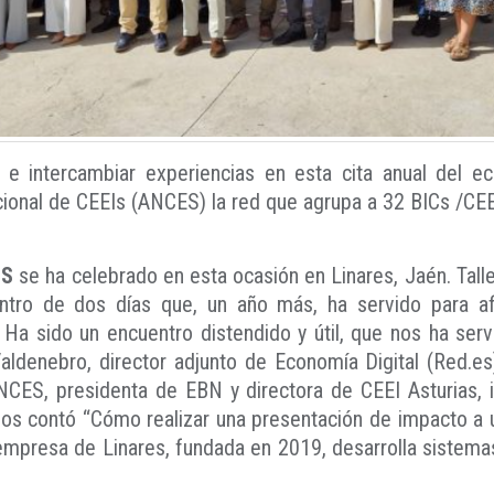
e intercambiar experiencias en esta cita anual del 
ional de CEEIs (ANCES) la red que agrupa a 32 BICs /CEE
ES
se ha celebrado en esta ocasión en Linares, Jaén. Talle
tro de dos días que, un año más, ha servido para a
Ha sido un encuentro distendido y útil, que nos ha serv
denebro, director adjunto de Economía Digital (Red.es)
 ANCES, presidenta de EBN y directora de CEEI Asturias, i
os contó “Cómo realizar una presentación de impacto a u
empresa de Linares, fundada en 2019, desarrolla sistema