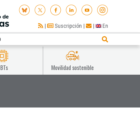
|
Suscripción
|
|
En
O
IBTs
Movilidad sostenible