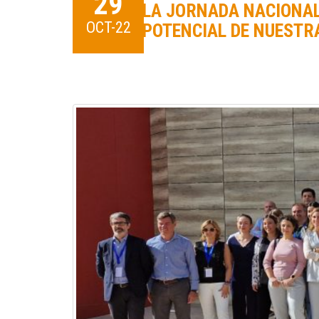
29
LA JORNADA NACIONAL
OCT-22
POTENCIAL DE NUESTR