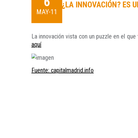
6
¿LA INNOVACIÓN? ES U
MAY-11
La innovación vista con un puzzle en el que 
aquí
Fuente: capitalmadrid.info