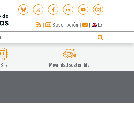
|
Suscripción
|
|
En
O
IBTs
Movilidad sostenible