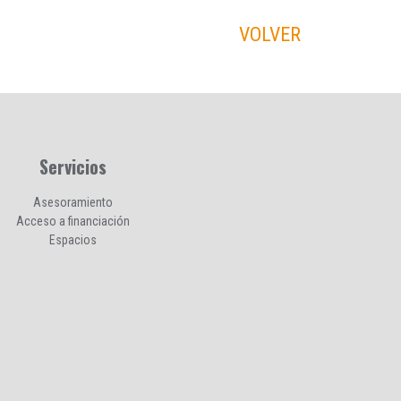
VOLVER
Servicios
Asesoramiento
Acceso a financiación
Espacios