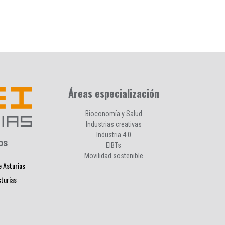
Áreas especialización
Bioconomía y Salud
Industrias creativas
Industria 4.0
os
EIBTs
Movilidad sostenible
e Asturias
sturias