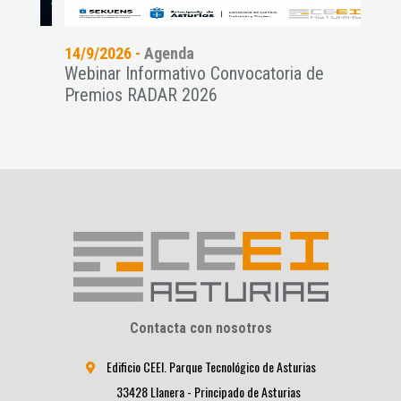
14/9/2026 -
Agenda
11/9
es a
Webinar Informativo Convocatoria de
Pres
Premios RADAR 2026
NAT
Contacta con nosotros
Edificio CEEI. Parque Tecnológico de Asturias
33428 Llanera - Principado de Asturias