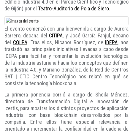
edificio Industria 4.0 en el Parque Científico y Tecnológico
de Gijón) por el
Teatro-Auditorio de Pola de Siero
.
El evento comenzó con una bienvenida a cargo de Aurora
Barrero, decana del
CITIPA
, y José García Fanjul, decano
del
COIIPA
. Tras ellos, Nicanor Rodríguez, de
IDEPA
, nos
trasladó las principales iniciativas llevadas a cabo desde
IDEPA para facilitar y fomentar la evolución tecnológica
de la industria asturiana hacia los conceptos que definen
la industria 4.0, y Mariano González, de la Red de Centros
SAT | CTIC Centro Tecnológico nos relató en qué se
consiste la tecnología blockchain.
La primera ponencia corrió a cargo de Sheila Méndez,
directora de Transformación Digital e Innovación de
Izertis, para mostrar los distintos proyectos de aplicación
industrial con base blockchain desarrollados por la
compañía. Entre ellos tiene especial relevancia el
orientado a incrementar la confiabilidad en la cadena de