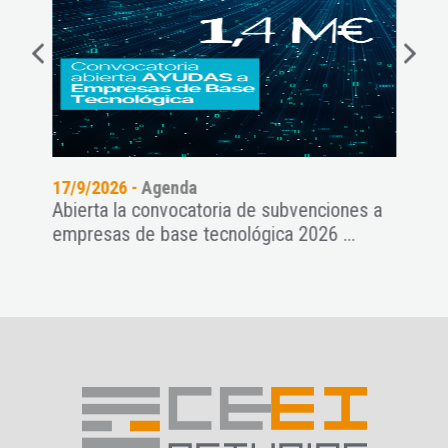
17/9/2026 -
Agenda
14/9
Abierta la convocatoria de subvenciones a
Webi
empresas de base tecnológica 2026 ...
Pre