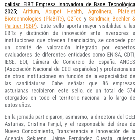
calidad EIBT Empresa Innovadora de Base Tecnológica
2025;
Aritium
,
Acupet Health
,
Agrolinera
,
Platelet
Biotechnologies (PlaBiTe)
,
Q2Tec
y
Sandmair, Boehler &
Partner (SBP)
. Este sello aporta mayor visibilidad a las
EBTs y distinción de innovación ante inversores e
instituciones que ofrecen financiación, se concede por
un comité de valoración integrado por expertos
evaluadores de diferentes entidades como ENISA, CDTI,
IESE, EOI, Cámara de Comercio de España, ANCES
(Asociación Nacional de CEEI españoles) y profesionales
de otras instituciones en función de la especialidad de
las candidaturas. Cabe señalar que 86 empresas
asturianas recibieron este sello, de un total de 574
otorgados en todo el territorio nacional a lo largo de
estos años.
En la jornada participaron, asimismo, la directora del CEEI
Asturias, Cristina Fanjul, y el responsable del área de
Nuevo Conocimiento, Transferencia e Innovación de la
Agencia Sekuens, Jaime Fernández Cuesta, quienes