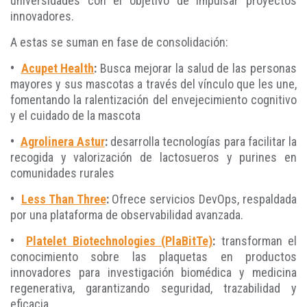
universidades con el objetivo de impulsar proyectos
innovadores.
A estas se suman en fase de consolidación:
•
Acupet Health
:
Busca mejorar la salud de las personas
mayores y sus mascotas a través del vínculo que les une,
fomentando la ralentización del envejecimiento cognitivo
y el cuidado de la mascota
•
Agrolinera Astur
:
desarrolla tecnologías para facilitar la
recogida y valorización de lactosueros y purines en
comunidades rurales
•
Less Than Three
:
Ofrece servicios DevOps, respaldada
por una plataforma de observabilidad avanzada.
•
Platelet Biotechnologies (PlaBitTe)
:
transforman el
conocimiento sobre las plaquetas en productos
innovadores para investigación biomédica y medicina
regenerativa, garantizando seguridad, trazabilidad y
eficacia.