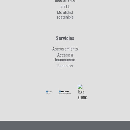
Industria 4.0
EIBTs
Movilidad
sostenible
Servicios
Asesoramiento
Acceso a
financiación
Espacios