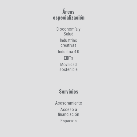
Áreas
especialización
Bioconomía y
Salud
Industrias
creativas
Industria 4.0
EIBTs
Movilidad
sostenible
Servicios
Asesoramiento
Acceso a
financiación
Espacios