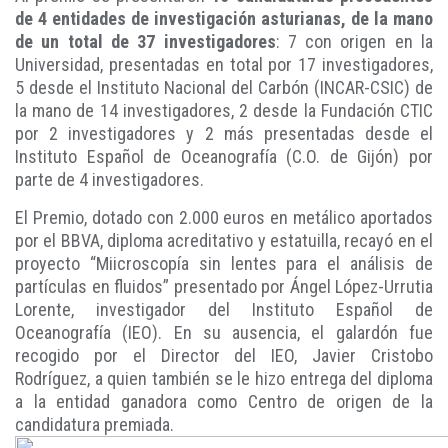
de 4 entidades de investigación asturianas, de la mano
de un total de 37 investigadores
: 7 con origen en la
Universidad, presentadas en total por 17 investigadores,
5 desde el Instituto Nacional del Carbón (INCAR-CSIC) de
la mano de 14 investigadores, 2 desde la Fundación CTIC
por 2 investigadores y 2 más presentadas desde el
Instituto Español de Oceanografía (C.O. de Gijón) por
parte de 4 investigadores.
El Premio, dotado con 2.000 euros en metálico aportados
por el BBVA, diploma acreditativo y estatuilla, recayó en el
proyecto “Miicroscopía sin lentes para el análisis de
partículas en fluidos” presentado por Ángel López-Urrutia
Lorente, investigador del Instituto Español de
Oceanografía (IEO). En su ausencia, el galardón fue
recogido por el Director del IEO, Javier Cristobo
Rodríguez, a quien también se le hizo entrega del diploma
a la entidad ganadora como Centro de origen de la
candidatura premiada.