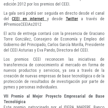
edición 2012 por los premios del CEEI.
La gala será podrá ser seguida en directo desde el canal
del
CEEI en internet
y desde
Twitter
a través de
#PremiosCEEIAs2012
El acto de entrega contará con la presencia de Graciano
Torre González, Consejero de Economía y Empleo del
Gobierno del Principado, Carlos García Morilla, Presidente
del CEEI Asturias y Eva Pando, Directora del CEEI.
Los premios CEEI reconocen las iniciativas de
transferencia de conocimiento al mercado en forma de
nuevos productos y servicios, ya sea a través de la
creación de nuevas empresas de base tecnológica o de la
protección de resultados de investigación por parte de
pymes y personas individuales.
VII Premio al Mejor Proyecto Empresarial de Base
Tecnológica
Este premio, patrocinado por el IDEPA, MAPFRE, Banco