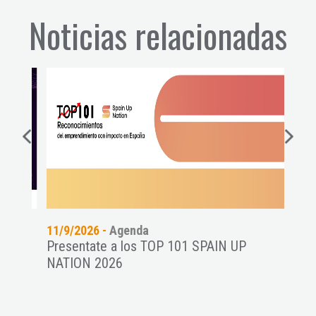
Noticias relacionadas
11/9/2026 -
Agenda
06/8
Presentate a los TOP 101 SPAIN UP
Conf
NATION 2026