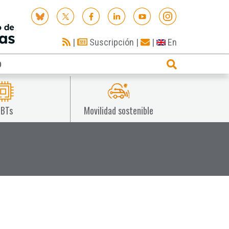
|
Suscripción
|
|
En
O
IBTs
Movilidad sostenible