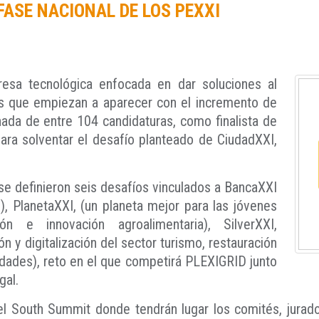
 FASE NACIONAL DE LOS PEXXI
esa tecnológica enfocada en dar soluciones al
as que empiezan a aparecer con el incremento de
nada de entre 104 candidaturas, como finalista de
ara solventar el desafío planteado de CiudadXXI,
e definieron seis desafíos vinculados a BancaXXI
o), PlanetaXXI, (un planeta mejor para las jóvenes
ión e innovación agroalimentaria), SilverXXI,
ón y digitalización del sector turismo, restauración
dades), reto en el que competirá PLEXIGRID junto
gal.
l South Summit donde tendrán lugar los comités, jurado,