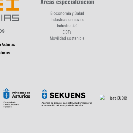
Áreas especialización
Bioconomía y Salud
Industrias creativas
Industria 4.0
os
EIBTs
Movilidad sostenible
e Asturias
sturias