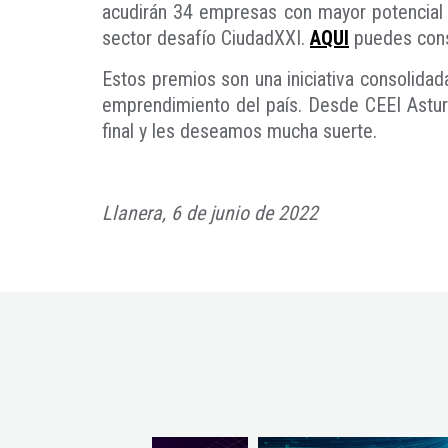
acudirán 34 empresas con mayor potencial d
sector desafío CiudadXXI.
AQUI
puedes consu
Estos premios son una iniciativa consolida
emprendimiento del país. Desde CEEI Astu
final y les deseamos mucha suerte.
Llanera, 6 de junio de 2022