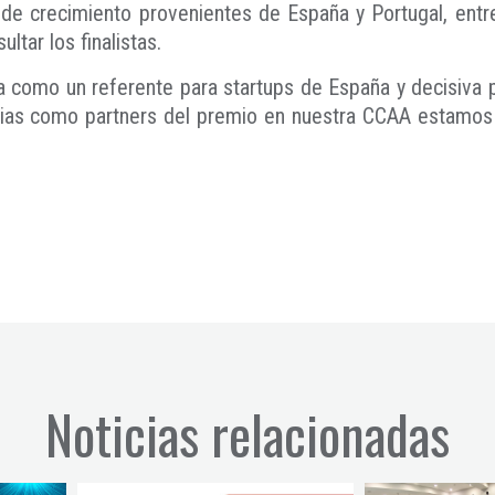
e crecimiento provenientes de España y Portugal, entre e
ltar los finalistas.
da como un referente para startups de España y decisiva 
rias como partners del premio en nuestra CCAA estamos 
Noticias relacionadas