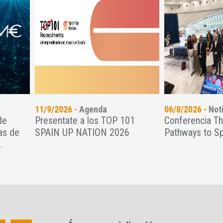
9/2026 -
Agenda
06/8/2026 -
Noticias
sentate a los TOP 101
Conferencia The Many
IN UP NATION 2026
Pathways to Space