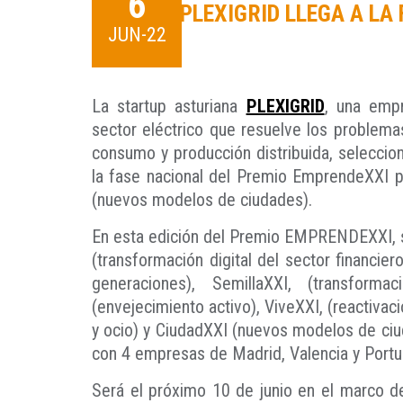
6
PLEXIGRID LLEGA A LA
JUN-22
La startup asturiana
PLEXIGRID
, una empr
sector eléctrico que resuelve los problem
consumo y producción distribuida, seleccio
la fase nacional del Premio EmprendeXXI p
(nuevos modelos de ciudades).
En esta edición del Premio EMPRENDEXXI, s
(transformación digital del sector financier
generaciones), SemillaXXI, (transformac
(envejecimiento activo), ViveXXI, (reactivaci
y ocio) y CiudadXXI (nuevos modelos de ciu
con 4 empresas de Madrid, Valencia y Portu
Será el próximo 10 de junio en el marco de