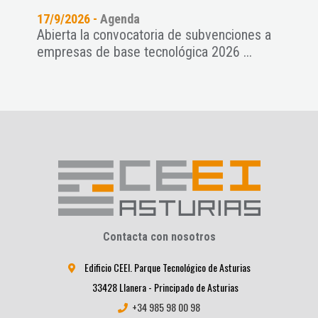
17/9/2026 -
Agenda
11/9
Abierta la convocatoria de subvenciones a
Pres
empresas de base tecnológica 2026 ...
NAT
Contacta con nosotros
Edificio CEEI. Parque Tecnológico de Asturias
33428 Llanera - Principado de Asturias
+34 985 98 00 98