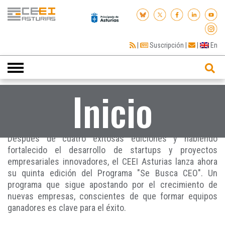
|
Suscripción
|
|
En
Toggle
navigation
Inicio
Después de cuatro exitosas ediciones y habiendo
fortalecido el desarrollo de startups y proyectos
empresariales innovadores, el CEEI Asturias lanza ahora
su quinta edición del Programa "Se Busca CEO". Un
programa que sigue apostando por el crecimiento de
nuevas empresas, conscientes de que formar equipos
ganadores es clave para el éxito.