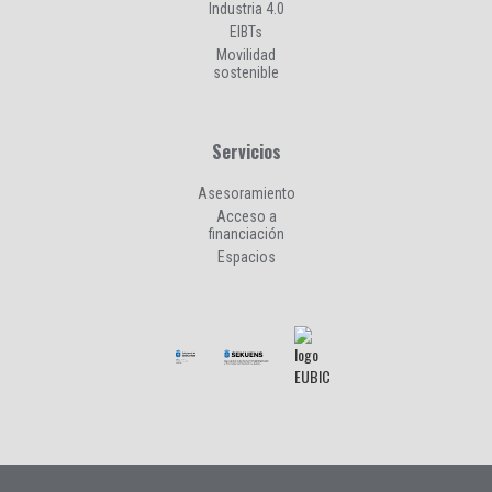
Industria 4.0
EIBTs
Movilidad
sostenible
Servicios
Asesoramiento
Acceso a
financiación
Espacios