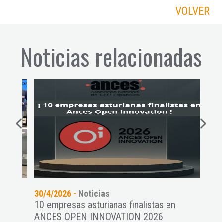
VOLVER
Noticias relacionadas
30/4/2026 -
Noticias
09/3
ueva
10 empresas asturianas finalistas en
II E
ANCES OPEN INNOVATION 2026