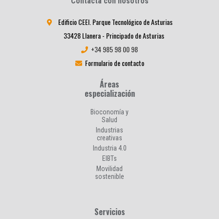
Contacta con nosotros
Edificio CEEI. Parque Tecnológico de Asturias
33428 Llanera - Principado de Asturias
+34 985 98 00 98
Formulario de contacto
Áreas
especialización
Bioconomía y
Salud
Industrias
creativas
Industria 4.0
EIBTs
Movilidad
sostenible
Servicios