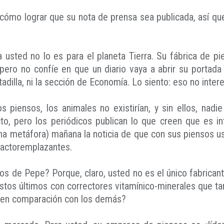
ómo lograr que su nota de prensa sea publicada, así qu
a usted no lo es para el planeta Tierra. Su fábrica de 
pero no confíe en que un diario vaya a abrir su portada 
tadilla, ni la sección de Economía. Lo siento: eso no inte
piensos, los animales no existirían, y sin ellos, nadie
o, pero los periódicos publican lo que creen que es int
una metáfora) mañana la noticia de que con sus piensos 
lactoremplazantes.
os de Pepe? Porque, claro, usted no es el único fabrican
stos últimos con correctores vitamínico-minerales que t
s en comparación con los demás?