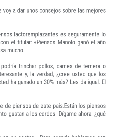
e voy a dar unos consejos sobre las mejores
piensos lactoremplazantes es seguramente lo
con el titular: «Piensos Manolo ganó el año
resa mucho.
 podría trinchar pollos, carnes de ternera o
eresante y, la verdad, ¿cree usted que los
usted ha ganado un 30% más? Les da igual. El
te de piensos de este país.Están los piensos
anto gustan a los cerdos. Dígame ahora: ¿qué