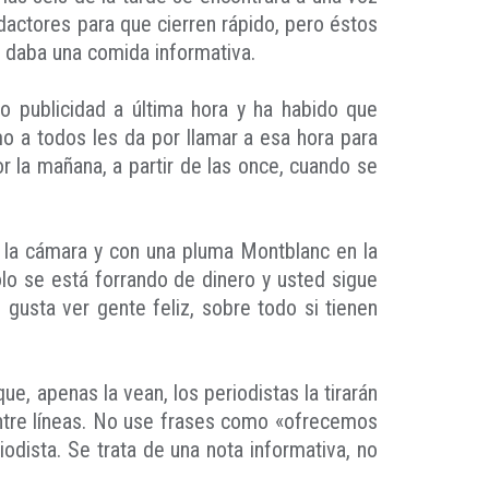
edactores para que cierren rápido, pero éstos
 daba una comida informativa.
ado publicidad a última hora y ha habido que
mo a todos les da por llamar a esa hora para
r la mañana, a partir de las once, cuando se
 la cámara y con una pluma Montblanc en la
lo se está forrando de dinero y usted sigue
gusta ver gente feliz, sobre todo si tienen
ue, apenas la vean, los periodistas la tirarán
entre líneas. No use frases como «ofrecemos
odista. Se trata de una nota informativa, no