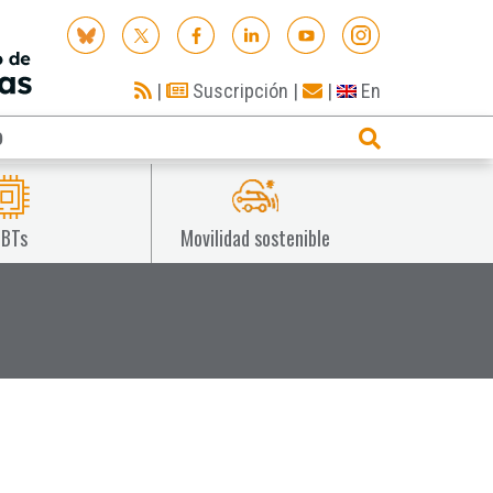
|
Suscripción
|
|
En
O
IBTs
Movilidad sostenible