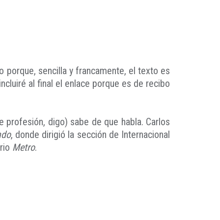
do porque, sencilla y francamente, el texto es
ncluiré al final el enlace porque es de recibo
e profesión, digo) sabe de que habla. Carlos
ndo
, donde dirigió la sección de Internacional
ario
Metro
.