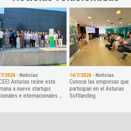
7/2026 -
Noticias
14/7/2026 -
Noticias
CEEI Asturias reúne esta
Conoce las empresas que
ana a nueve startups
participan en el Asturias
onales e internacionales ...
Softlanding