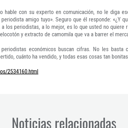
o hable con su experto en comunicación, no le diga eso
n periodista amigo tuyo». Seguro que él responde: «¿Y q
a los periodistas, a lo mejor, es lo que usted no quier
elocotón y extracto de camomila que va a barrer el merc
 Los periodistas económicos buscan cifras. No les bas
ertido, cuánto ha vendido, y todas esas cosas tan bonitas
dos/2534160.html
Noticias relacionadas