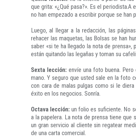
que grita: «¿Qué pasa?». Es el periodista.A 
no han empezado a escribir porque se han p
Luego, al llegar a la redacción, las página
rehacer las maquetas, las Bolsas se han hun
saber «si te ha llegado la nota de prensa»,
están quitando las legañas y toman su cafe
Sexta lección:
envíe una foto buena. Pero 
mano. Y seguro que usted sale en la foto c
con cara de malas pulgas como si le diera 
éxito en los negocios. Sonría.
Octava lección:
un folio es suficiente. No s
a la papelera. La nota de prensa tiene que
un gran servicio al cliente sin regatear me
de una carta comercial.