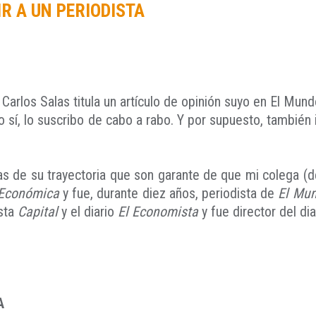
R A UN PERIODISTA
 Carlos Salas titula un artículo de opinión suyo en El Mun
o sí, lo suscribo de cabo a rabo. Y por supuesto, también i
s de su trayectoria que son garante de que mi colega (d
 Económica
y fue, durante diez años, periodista de
El Mu
ista
Capital
y el diario
El Economista
y fue director del di
A