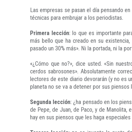
Las empresas se pasan el día pensando en c
técnicas para embrujar a los periodistas.
Primera lección
: lo que es importante par
más bello que ha creado en su existencia, 
pasado un 30% más». Ni la portada, ni la por
«¿Cómo que no?», dice usted. «Sin nuestros 
cerdos sabrosones». Absolutamente correct
lectores de este diario devorarán (y no es 
planeta no se va a detener por sus piensos 
Segunda lección
: ¿ha pensado en los piens
de Pepe, de Juan, de Paco, y de Manolita, e
hay en sus piensos que les haga especiale