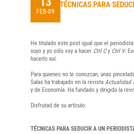
13
TÉCNICAS PARA SEDUCI
FEB-09
He titulado este post igual que el periodista
suyo y yo sólo voy a hacer
Ctrl C
y
Ctrl V
. Es
hacerlo así.
Para quienes no le conozcan, unas pincelada
Salas ha trabajado en la revista
Actualidad
y de Economía. Ha fundado y dirigido la rev
Disfrutad de su artículo.
TÉCNICAS PARA SEDUCIR A UN PERIODIST