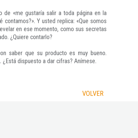
 de «me gustaría salir a toda página en la
ué contamos?». Y usted replica: «Que somos
e revelar en ese momento, como sus secretas
ado. ¿Quiere contarlo?
ta con saber que su producto es muy bueno.
. ¿Está dispuesto a dar cifras? Anímese.
VOLVER