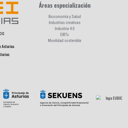
Áreas especialización
Bioconomía y Salud
Industrias creativas
Industria 4.0
os
EIBTs
Movilidad sostenible
e Asturias
sturias