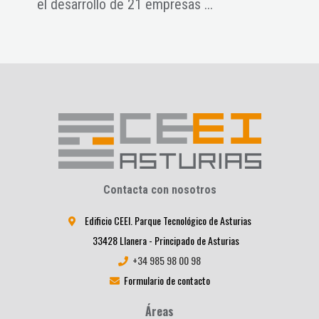
el desarrollo de 21 empresas ...
tecn
Contacta con nosotros
Edificio CEEI. Parque Tecnológico de Asturias
33428 Llanera - Principado de Asturias
+34 985 98 00 98
Formulario de contacto
Áreas