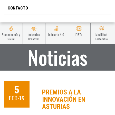
CONTACTO
Bioeconomía y
Industrias
Industria 4.0
EIBTs
Movilidad
Salud
Creativas
sostenible
Noticias
5
PREMIOS A LA
FEB-19
INNOVACIÓN EN
ASTURIAS