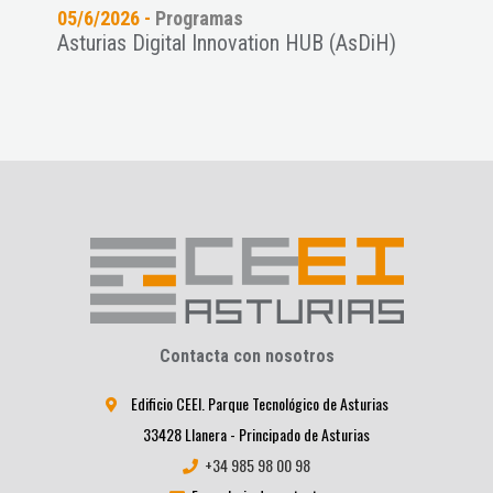
05/6/2026 -
Programas
02/1
des
Asturias Digital Innovation HUB (AsDiH)
Part
.
para 
Contacta con nosotros
Edificio CEEI. Parque Tecnológico de Asturias
33428 Llanera - Principado de Asturias
+34 985 98 00 98