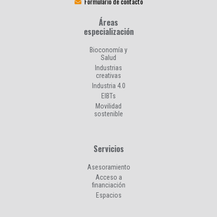
Formulario de contacto
Áreas
especialización
Bioconomía y
Salud
Industrias
creativas
Industria 4.0
EIBTs
Movilidad
sostenible
Servicios
Asesoramiento
Acceso a
financiación
Espacios