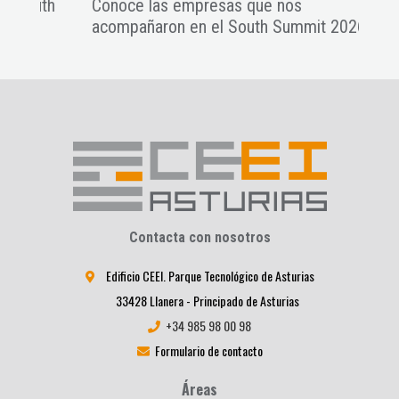
th
Conoce las empresas que nos
Cono
acompañaron en el South Summit 2026
acom
Contacta con nosotros
Edificio CEEI. Parque Tecnológico de Asturias
33428 Llanera - Principado de Asturias
+34 985 98 00 98
Formulario de contacto
Áreas