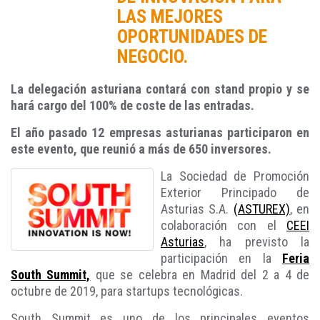
LAS MEJORES
OPORTUNIDADES DE
NEGOCIO.
La delegación asturiana contará con stand propio y se
hará cargo del 100% de coste de las entradas.
El año pasado 12 empresas asturianas participaron en
este evento, que reunió a más de 650 inversores.
La Sociedad de Promoción
Exterior Principado de
Asturias S.A.
(ASTUREX)
, en
colaboración con el
CEEI
Asturias
, ha previsto la
participación en la
Feria
South Summit,
que se celebra en Madrid del 2 a 4 de
octubre de 2019, para startups tecnológicas.
South Summit es uno de los principales eventos