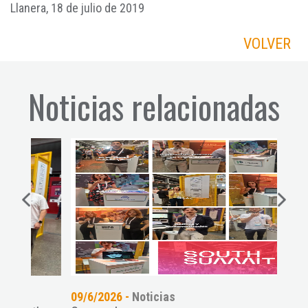
Llanera, 18 de julio de 2019
VOLVER
Noticias relacionadas
09/6/2026 -
Noticias
17/6