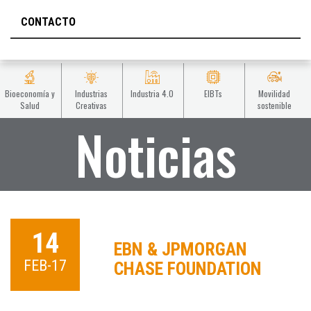
CONTACTO
Bioeconomía y
Industrias
Industria 4.0
EIBTs
Movilidad
Salud
Creativas
sostenible
Noticias
14
EBN & JPMORGAN
FEB-17
CHASE FOUNDATION