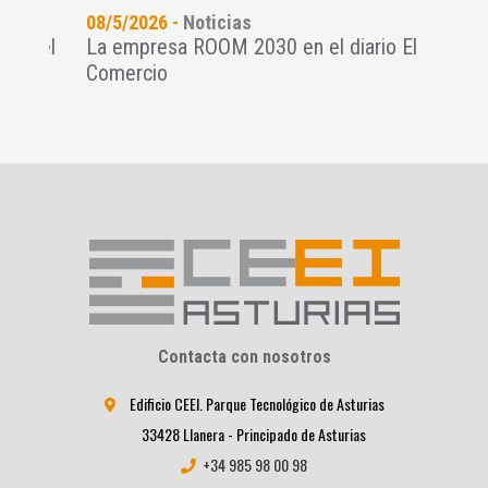
08/5/2026 -
Noticias
13/4
 del
La empresa ROOM 2030 en el diario El
No t
Comercio
la V
Contacta con nosotros
Edificio CEEI. Parque Tecnológico de Asturias
33428 Llanera - Principado de Asturias
+34 985 98 00 98