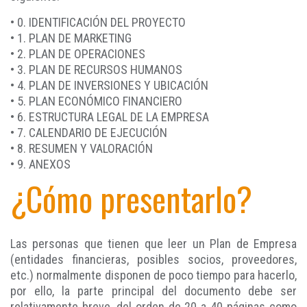
• 0. IDENTIFICACIÓN DEL PROYECTO
• 1. PLAN DE MARKETING
• 2. PLAN DE OPERACIONES
• 3. PLAN DE RECURSOS HUMANOS
• 4. PLAN DE INVERSIONES Y UBICACIÓN
• 5. PLAN ECONÓMICO FINANCIERO
• 6. ESTRUCTURA LEGAL DE LA EMPRESA
• 7. CALENDARIO DE EJECUCIÓN
• 8. RESUMEN Y VALORACIÓN
• 9. ANEXOS
¿Cómo presentarlo?
Las personas que tienen que leer un Plan de Empresa
(entidades financieras, posibles socios, proveedores,
etc.) normalmente disponen de poco tiempo para hacerlo,
por ello, la parte principal del documento debe ser
relativamente breve, del orden de 20 a 40 páginas como