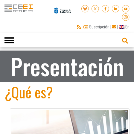
|
Suscripción
|
|
En
Toggle
navigation
Presentación
¿Qué es?